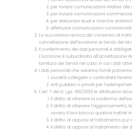
per inviare comunicazioni relative alle mo
per inviare comunicazioni commerciali re
per elaborare studi e ricerche statist
effettuare comunicazioni commerciali i
La successiva revoca del consenso al tratta
cancellazione dell'iscrizione ai Servizi del sit
Il conferimento dei dati personali è obbligator
L'iscrizione è suburdinata all'accettazione dell
fornitura dei Servizi nel caso in cui i dati otten
I dati personali che saranno forniti potran
società collegate o controllate facent
enti pubblici o privati per l'adempiment
L'art. 7 del D. Lgs. 196/2003 le attribuisce alcu
il diritto di ottenere la conferma dell'
il diritto di ottenere l'aggiornamento,
ovvero il loro blocco qualora trattati i
il diritto di opporsi al trattamento, pur
il diritto di opporsi al trattamento dei