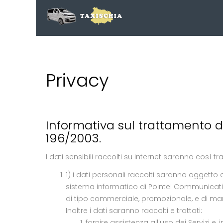
Privacy
Informativa sul trattamento dei
196/2003.
I dati sensibili raccolti su internet saranno così trat
1) i dati personali raccolti saranno oggetto 
sistema informatico di Pointel Communication 
di tipo commerciale, promozionale, e di marketi
Inoltre i dati saranno raccolti e trattati:
fornire assistenza all'uso dei Servizi e, 