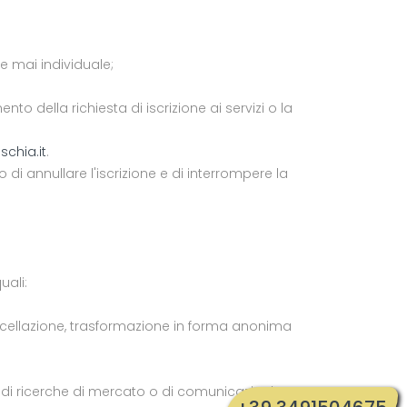
e mai individuale;
della richiesta di iscrizione ai servizi o la
schia.it
.
to di annullare l'iscrizione e di interrompere la
uali:
 cancellazione, trasformazione in forma anonima
nto di ricerche di mercato o di comunicazioni