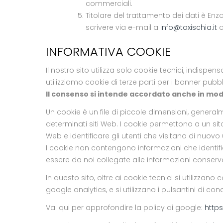
commerciali.
Titolare del trattamento dei dati è Enz
scrivere via e-mail a
info@taxischia.it
o
INFORMATIVA COOKIE
Il nostro sito utilizza solo cookie tecnici, indisp
utilizziamo cookie di terze parti per i banner pubb
Il consenso si intende accordato anche in modo
Un cookie è un file di piccole dimensioni, gener
determinati siti Web. I cookie permettono a un sito
Web e identificare gli utenti che visitano di nuovo 
I cookie non contengono informazioni che identif
essere da noi collegate alle informazioni conserv
In questo sito, oltre ai cookie tecnici si utilizzano
google analytics, e si utilizzano i pulsantini di co
Vai qui per approfondire la policy di google:
http