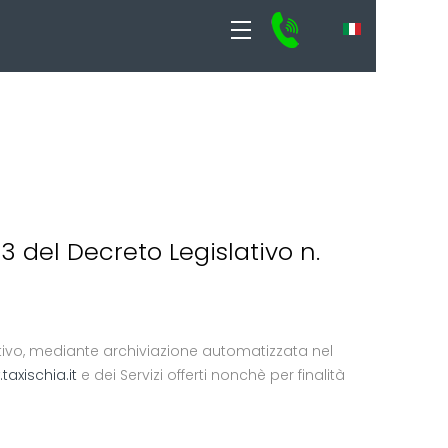
13 del Decreto Legislativo n.
lativo, mediante archiviazione automatizzata nel
taxischia.it
e dei Servizi offerti nonchè per finalità